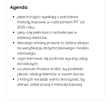
Agenda:
jakie korzyści wynikają z wdrożenia
metody kasowej w rozliczeniach PIT od
2025 roku;
jaką rolę pełni biuro rachunkowe w
edukacji klientów;
dlaczego zmiany prawne to dobra okazja
na weryfikację dotychczasowego modelu
cenowego;
czym kierować się podczas wyceny usług
doradczych;
co jeszcze możesz zrobić, by podnieść
jakość obsługi klientów w swoim biurze;
z których narzędzi warto skorzystać, by
ułatwić sobie pracę z metodą kasową.