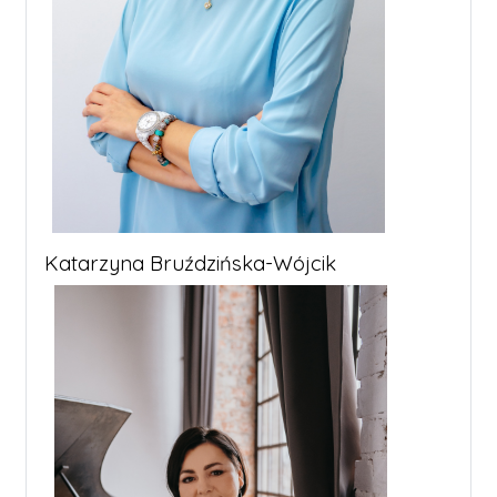
Katarzyna Bruździńska-Wójcik