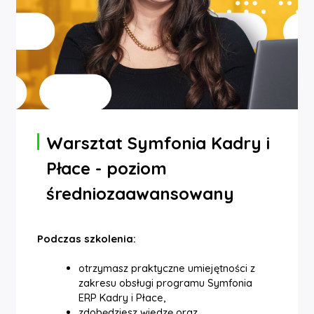
Warsztat Symfonia Kadry i
Płace - poziom
średniozaawansowany
Podczas szkolenia:
otrzymasz praktyczne umiejętności z
zakresu obsługi programu Symfonia
ERP Kadry i Płace,
zdobędziesz wiedzę oraz