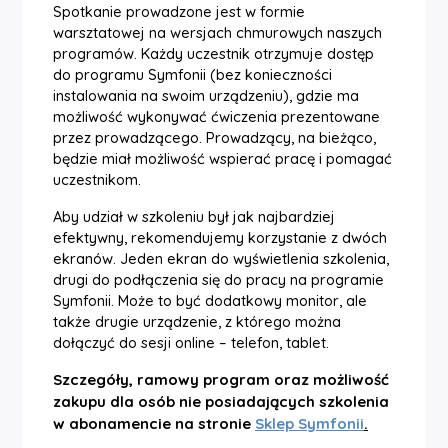
Spotkanie prowadzone jest w formie
warsztatowej na wersjach chmurowych naszych
programów. Każdy uczestnik otrzymuje dostęp
do programu Symfonii (bez konieczności
instalowania na swoim urządzeniu), gdzie ma
możliwość wykonywać ćwiczenia prezentowane
przez prowadzącego. Prowadzący, na bieżąco,
będzie miał możliwość wspierać pracę i pomagać
uczestnikom.
Aby udział w szkoleniu był jak najbardziej
efektywny, rekomendujemy korzystanie z dwóch
ekranów. Jeden ekran do wyświetlenia szkolenia,
drugi do podłączenia się do pracy na programie
Symfonii. Może to być dodatkowy monitor, ale
także drugie urządzenie, z którego można
dołączyć do sesji online – telefon, tablet.
Szczegóły, ramowy program oraz możliwość
zakupu dla osób nie posiadających szkolenia
w abonamencie na stronie
Sklep Symfonii
.