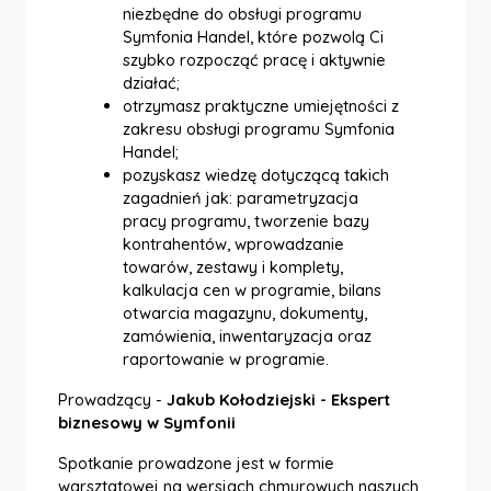
niezbędne do obsługi programu
Symfonia Handel, które pozwolą Ci
szybko rozpocząć pracę i aktywnie
działać;
otrzymasz praktyczne umiejętności z
zakresu obsługi programu Symfonia
Handel;
pozyskasz wiedzę dotyczącą takich
zagadnień jak: parametryzacja
pracy programu, tworzenie bazy
kontrahentów, wprowadzanie
towarów, zestawy i komplety,
kalkulacja cen w programie, bilans
otwarcia magazynu, dokumenty,
zamówienia, inwentaryzacja oraz
raportowanie w programie.
Prowadzący -
Jakub Kołodziejski - Ekspert
biznesowy w Symfonii
Spotkanie prowadzone jest w formie
warsztatowej na wersjach chmurowych naszych