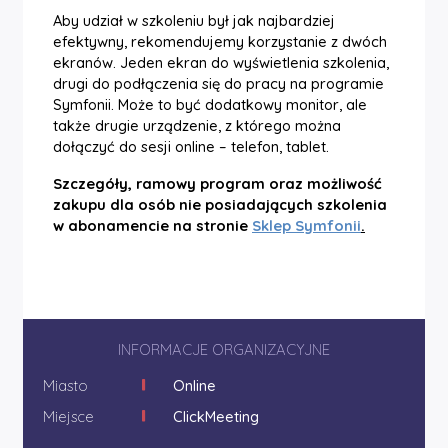
Aby udział w szkoleniu był jak najbardziej
efektywny, rekomendujemy korzystanie z dwóch
ekranów. Jeden ekran do wyświetlenia szkolenia,
drugi do podłączenia się do pracy na programie
Symfonii. Może to być dodatkowy monitor, ale
także drugie urządzenie, z którego można
dołączyć do sesji online – telefon, tablet.
Szczegóły, ramowy program oraz możliwość
zakupu dla osób nie posiadających szkolenia
w abonamencie na stronie
Sklep Symfonii
.
INFORMACJE ORGANIZACYJNE
Miasto
Online
Miejsce
ClickMeeting