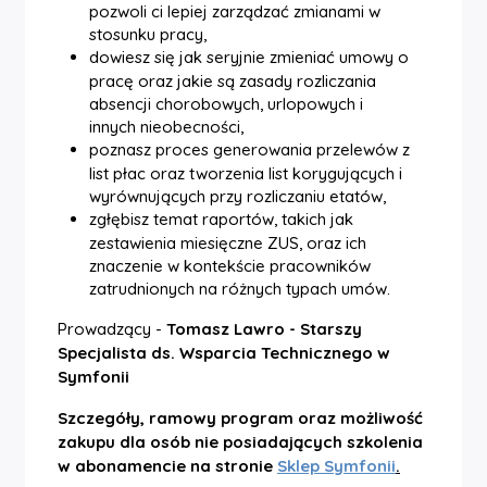
pozwoli ci lepiej zarządzać zmianami w
stosunku pracy,
dowiesz się jak seryjnie zmieniać umowy o
pracę oraz jakie są zasady rozliczania
absencji chorobowych, urlopowych i
innych nieobecności,
poznasz proces generowania przelewów z
list płac oraz tworzenia list korygujących i
wyrównujących przy rozliczaniu etatów,
zgłębisz temat raportów, takich jak
zestawienia miesięczne ZUS, oraz ich
znaczenie w kontekście pracowników
zatrudnionych na różnych typach umów.
Prowadzący -
Tomasz Lawro - Starszy
Specjalista ds. Wsparcia Technicznego w
Symfonii
Szczegóły, ramowy program oraz możliwość
zakupu dla osób nie posiadających szkolenia
w abonamencie na stronie
Sklep Symfonii
.