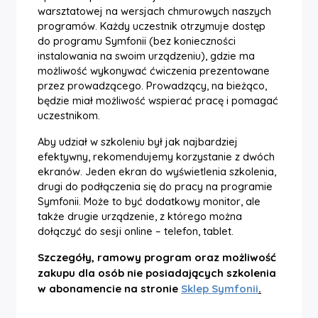
warsztatowej na wersjach chmurowych naszych
programów. Każdy uczestnik otrzymuje dostęp
do programu Symfonii (bez konieczności
instalowania na swoim urządzeniu), gdzie ma
możliwość wykonywać ćwiczenia prezentowane
przez prowadzącego. Prowadzący, na bieżąco,
będzie miał możliwość wspierać pracę i pomagać
uczestnikom.
Aby udział w szkoleniu był jak najbardziej
efektywny, rekomendujemy korzystanie z dwóch
ekranów. Jeden ekran do wyświetlenia szkolenia,
drugi do podłączenia się do pracy na programie
Symfonii. Może to być dodatkowy monitor, ale
także drugie urządzenie, z którego można
dołączyć do sesji online – telefon, tab
le
t.
Szczegóły, ramowy program oraz możliwość
zakupu dla osób nie posiadających szkolenia
w abonamencie na stronie
Sklep Symfonii
.