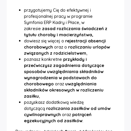
przygotujemy Cię do efektywnej i
profesjonalnej pracy w programie
Symfonia ERP Kadry i Płace, w
zakresie
zasad rozliczania świadczeń z
tytułu choroby i macierzyństwa,
dowiesz się więcej o
rejestracji absencji
chorobowych
oraz o
rozliczaniu urlopów
związanych z rodzicielstwem
,
poznasz konkretne
przykłady i
przećwiczysz zagadnienia dotyczące
sposobów uwzględniania składników
wynagrodzenia w podstawach do
chorobowego
oraz
uwzględniania
składników okresowych w rozliczeniu
zasiłku
,
pozyskasz dodatkową wiedzę
dotyczącą
rozliczania zasiłków od umów
cywilnoprawnych
oraz
potrąceń
egzekucyjnych od zasiłków
.