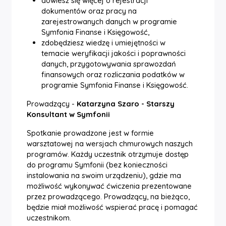
dowiesz się więcej o rejestracji
dokumentów oraz pracy na
zarejestrowanych danych w programie
Symfonia Finanse i Księgowość,
zdobędziesz wiedzę i umiejętności w
temacie weryfikacji jakości i poprawności
danych, przygotowywania sprawozdań
finansowych oraz rozliczania podatków w
programie Symfonia Finanse i Księgowość.
Prowadzący -
Katarzyna Szaro - Starszy
Konsultant w Symfonii
Spotkanie prowadzone jest w formie
warsztatowej na wersjach chmurowych naszych
programów. Każdy uczestnik otrzymuje dostęp
do programu Symfonii (bez konieczności
instalowania na swoim urządzeniu), gdzie ma
możliwość wykonywać ćwiczenia prezentowane
przez prowadzącego. Prowadzący, na bieżąco,
będzie miał możliwość wspierać pracę i pomagać
uczestnikom.