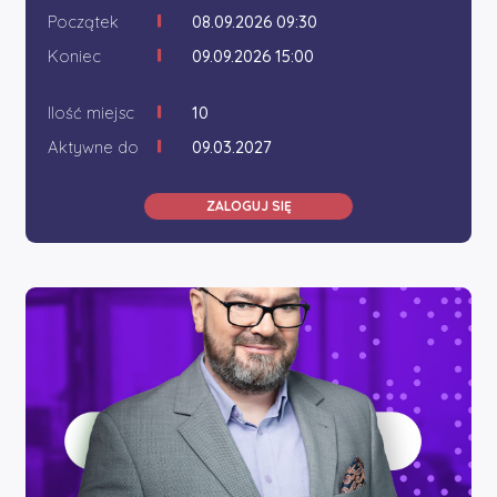
Początek
08.09.2026 09:30
Koniec
09.09.2026 15:00
Ilość miejsc
10
Aktywne do
09.03.2027
ZALOGUJ SIĘ