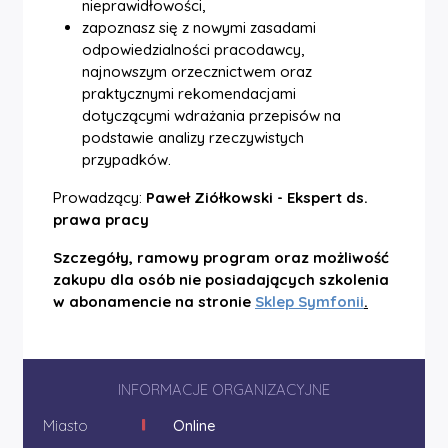
nieprawidłowości,
zapoznasz się z nowymi zasadami
odpowiedzialności pracodawcy,
najnowszym orzecznictwem oraz
praktycznymi rekomendacjami
dotyczącymi wdrażania przepisów na
podstawie analizy rzeczywistych
przypadków.
Prowadzący:
Paweł Ziółkowski - Ekspert ds.
prawa pracy
Szczegóły, ramowy program oraz możliwość
zakupu dla osób nie posiadających szkolenia
w abonamencie na stronie
Sklep Symfonii
.
INFORMACJE ORGANIZACYJNE
Miasto
Online