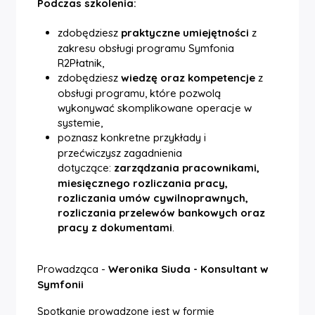
Podczas szkolenia:
zdobędziesz
praktyczne umiejętności
z
zakresu obsługi programu Symfonia
R2Płatnik,
zdobędziesz
wiedzę oraz kompetencje
z
obsługi programu, które pozwolą
wykonywać skomplikowane operacje w
systemie,
poznasz konkretne przykłady i
przećwiczysz zagadnienia
dotyczące:
zarządzania pracownikami,
miesięcznego rozliczania pracy,
rozliczania umów cywilnoprawnych,
rozliczania przelewów bankowych oraz
pracy z dokumentami
.
Prowadząca -
Weronika Siuda - Konsultant w
Symfonii
Spotkanie prowadzone jest w formie