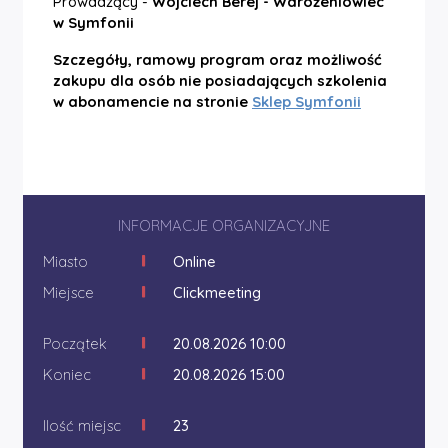
Prowadzący -
Wojciech Berej - Wdrożeniowiec
w Symfonii
Szczegóły, ramowy program oraz możliwość
zakupu dla osób nie posiadających szkolenia
w abonamencie na stronie
Sklep Symfonii
INFORMACJE ORGANIZACYJNE
Miasto
Online
Miejsce
Clickmeeting
Początek
20.08.2026 10:00
Koniec
20.08.2026 15:00
Ilość miejsc
23