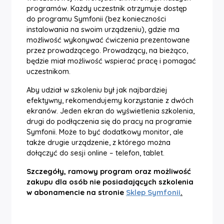
programów. Każdy uczestnik otrzymuje dostęp
do programu Symfonii (bez konieczności
instalowania na swoim urządzeniu), gdzie ma
możliwość wykonywać ćwiczenia prezentowane
przez prowadzącego. Prowadzący, na bieżąco,
będzie miał możliwość wspierać pracę i pomagać
uczestnikom.
Aby udział w szkoleniu był jak najbardziej
efektywny, rekomendujemy korzystanie z dwóch
ekranów. Jeden ekran do wyświetlenia szkolenia,
drugi do podłączenia się do pracy na programie
Symfonii. Może to być dodatkowy monitor, ale
także drugie urządzenie, z którego można
dołączyć do sesji online – telefon,
table
t.
Szczegóły, ramowy program oraz możliwość
zakupu dla osób nie posiadających szkolenia
w abonamencie na stronie
Sklep Symfonii
.