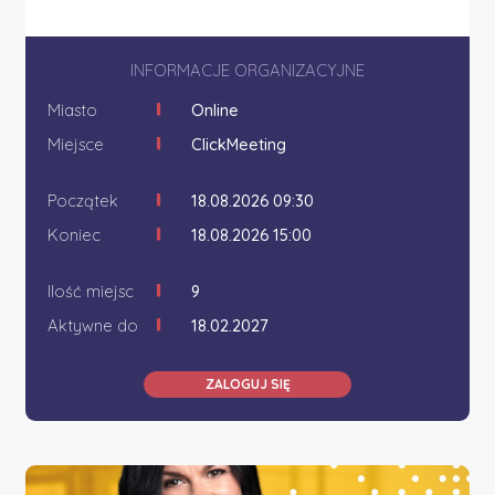
INFORMACJE ORGANIZACYJNE
Miasto
Online
Miejsce
ClickMeeting
Początek
18.08.2026 09:30
Koniec
18.08.2026 15:00
Ilość miejsc
9
Aktywne do
18.02.2027
ZALOGUJ SIĘ