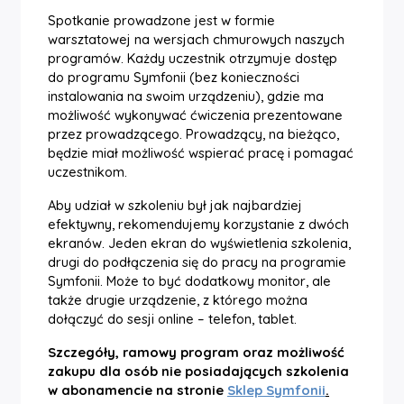
Spotkanie prowadzone jest w formie
warsztatowej na wersjach chmurowych naszych
programów. Każdy uczestnik otrzymuje dostęp
do programu Symfonii (bez konieczności
instalowania na swoim urządzeniu), gdzie ma
możliwość wykonywać ćwiczenia prezentowane
przez prowadzącego. Prowadzący, na bieżąco,
będzie miał możliwość wspierać pracę i pomagać
uczestnikom.
Aby udział w szkoleniu był jak najbardziej
efektywny, rekomendujemy korzystanie z dwóch
ekranów. Jeden ekran do wyświetlenia szkolenia,
drugi do podłączenia się do pracy na programie
Symfonii. Może to być dodatkowy monitor, ale
także drugie urządzenie, z którego można
dołączyć do sesji online – telefon, tablet.
Szczegóły, ramowy program oraz możliwość
zakupu dla osób nie posiadających szkolenia
w abonamencie na stronie
Sklep Symfonii
.