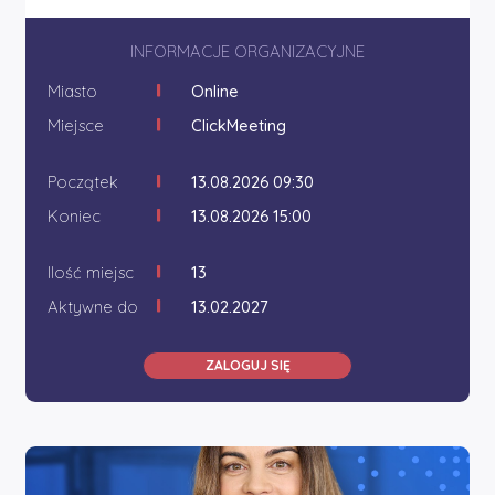
INFORMACJE ORGANIZACYJNE
Miasto
Online
Miejsce
ClickMeeting
Początek
13.08.2026 09:30
Koniec
13.08.2026 15:00
Ilość miejsc
13
Aktywne do
13.02.2027
ZALOGUJ SIĘ