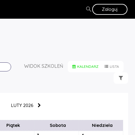
search
Zaloguj
WIDOK SZKOLEŃ
KALENDARZ
LISTA
LUTY 2026
Piątek
Sobota
Niedziela