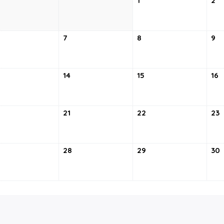
1
2
7
8
9
14
15
16
21
22
23
28
29
30